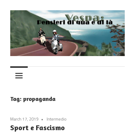
Skip
to
content
Vespa
Tag:
propaganda
March 17, 2019
Intermedio
Sport e Fascismo