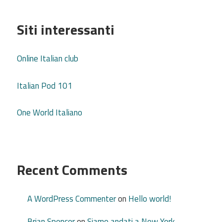
Siti interessanti
Online Italian club
Italian Pod 101
One World Italiano
Recent Comments
A WordPress Commenter
on
Hello world!
Brian Spencer
on
Siamo andati a New York