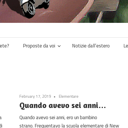
iete?
Proposte da voi
Notizie dall’estero
Le
February 17, 2019
Elementare
Quando avevo sei anni…
a
Quando avevo sei anni, ero un bambino
di
strano. Frequentavo la scuola elementare di New