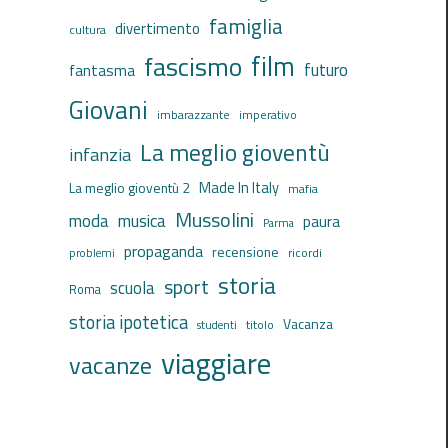
famiglia
divertimento
cultura
film
fascismo
futuro
fantasma
Giovani
imbarazzante
imperativo
La meglio gioventù
infanzia
Made In Italy
La meglio gioventù 2
mafia
Mussolini
moda
musica
paura
Parma
propaganda
recensione
ricordi
problemi
storia
sport
scuola
Roma
storia ipotetica
Vacanza
titolo
studenti
viaggiare
vacanze