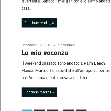
divertente. Sabato, i miei genitori e io siamo andati
casa
Continue reading
December 10, 2018
Elementare
La mia vacanza
Il weekend passato sono andato a Palm Beach,
Florida. Martedì ho aspettato all’aeroporto per tre
ore. Sono finalmente arrivata martedì
Continue reading