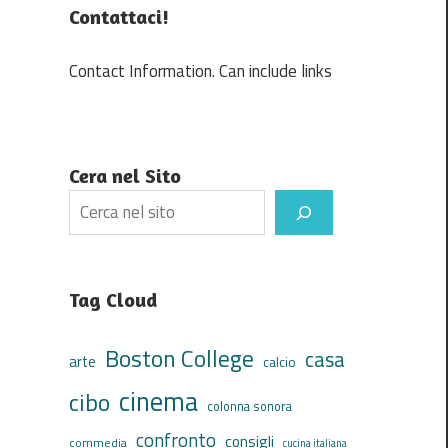
Contattaci!
Contact Information. Can include links
Cera nel Sito
Search
Tag Cloud
Boston College
casa
arte
calcio
cinema
cibo
colonna sonora
confronto
consigli
commedia
cucina italiana