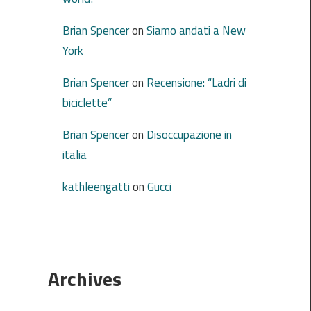
Brian Spencer
on
Siamo andati a New
York
Brian Spencer
on
Recensione: “Ladri di
biciclette”
Brian Spencer
on
Disoccupazione in
italia
kathleengatti
on
Gucci
Archives