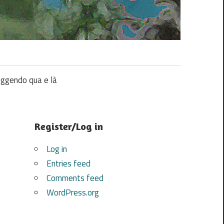
ggendo qua e là
Register/Log in
Log in
Entries feed
Comments feed
WordPress.org