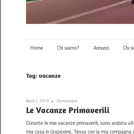
Vespa
Home
Chi siamo?
Annunci
Chi s
Tag:
vacanze
April 7, 2019
Elementare
Le Vacanze Primaverili
Durante le mie vacanze primaverili, sono andata all
mia casa in Grapevine, Texas con la mia compagna 