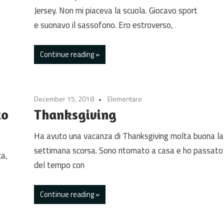
Jersey. Non mi piaceva la scuola. Giocavo sport
e suonavo il sassofono. Ero estroverso,
Continue reading
December 15, 2018
Elementare
to
Thanksgiving
Ha avuto una vacanza di Thanksgiving molta buona la
settimana scorsa. Sono ritornato a casa e ho passato
ca,
del tempo con
Continue reading