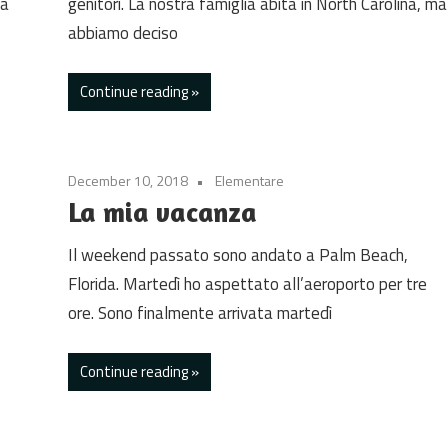
 a
genitori. La nostra famiglia abita in North Carolina, ma
abbiamo deciso
Continue reading
December 10, 2018
Elementare
La mia vacanza
Il weekend passato sono andato a Palm Beach,
Florida. Martedì ho aspettato all’aeroporto per tre
ore. Sono finalmente arrivata martedì
Continue reading