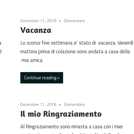
December 11, 2018
Elementare
Vacanza
a
Lo scorso fine settimana e’ stato di vacanza. Venerdì
d
mattina prima di colazione sono andata a casa della
mia amica.
Continue reading
December 11, 2018
Elementare
Il mio Ringraziamento
Al Ringraziamento sono rimasta a casa con i miei