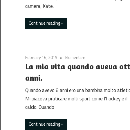
camera, Kate.
Continue reading
February 16, 2019
Elementare
La mia vita quando aveva ot
anni.
Quando avevo 8 anni ero una bambina molto atleti
Mi piaceva praticare molti sport come l’hockey e il
calcio. Quando
Continue reading