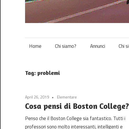
Vespa
Home
Chi siamo?
Annunci
Chi s
Tag:
problemi
April 26, 2019
Elementare
Cosa pensi di Boston College?
Penso che il Boston College sia fantastico. Tutti i
professori sono molto interessanti, intelligenti e