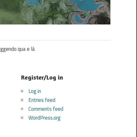
ggendo qua e là
Register/Log in
Log in
Entries feed
Comments feed
WordPress.org