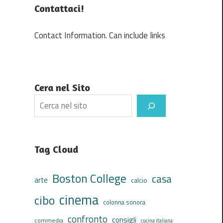
Contattaci!
Contact Information. Can include links
Cera nel Sito
Search
Tag Cloud
Boston College
casa
arte
calcio
cinema
cibo
colonna sonora
confronto
consigli
commedia
cucina italiana