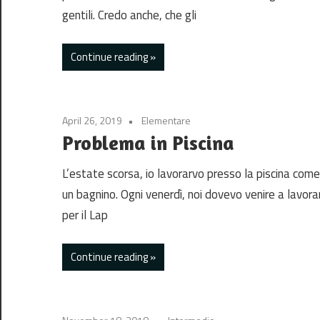
gentili. Credo anche, che gli
Continue reading
April 26, 2019
Elementare
Problema in Piscina
L’estate scorsa, io lavorarvo presso la piscina come
un bagnino. Ogni venerdì, noi dovevo venire a lavora
per il Lap
Continue reading