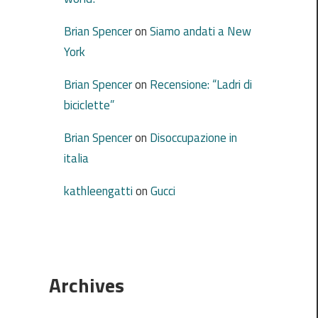
Brian Spencer
on
Siamo andati a New
York
Brian Spencer
on
Recensione: “Ladri di
biciclette”
Brian Spencer
on
Disoccupazione in
italia
kathleengatti
on
Gucci
Archives