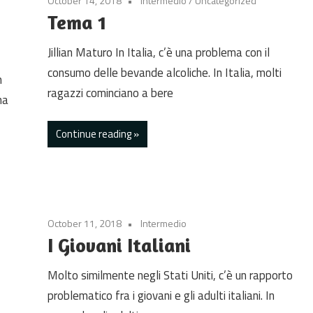
October 14, 2018
Intermedio
/
Uncategorized
Tema 1
Jillian Maturo In Italia, c’è una problema con il
consumo delle bevande alcoliche. In Italia, molti
n
ragazzi cominciano a bere
na
Continue reading
October 11, 2018
Intermedio
I Giovani Italiani
Molto similmente negli Stati Uniti, c’è un rapporto
problematico fra i giovani e gli adulti italiani. In