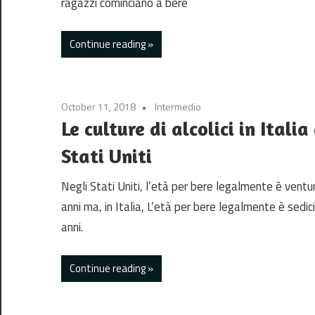
ragazzi cominciano a bere
Continue reading
October 11, 2018
Intermedio
Le culture di alcolici in Italia
Stati Uniti
Negli Stati Uniti, l’età per bere legalmente è vent
anni ma, in Italia, L’età per bere legalmente è sedici
anni.
Continue reading