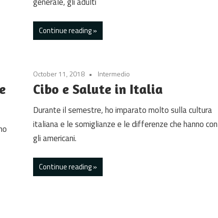
generale, gli adulti
Continue reading
October 11, 2018
Intermedio
 e
Cibo e Salute in Italia
Durante il semestre, ho imparato molto sulla cultura
italiana e le somiglianze e le differenze che hanno con
uno
gli americani.
Continue reading