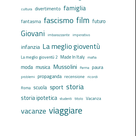
famiglia
divertimento
cultura
film
fascismo
futuro
fantasma
Giovani
imbarazzante
imperativo
La meglio gioventù
infanzia
Made In Italy
La meglio gioventù 2
mafia
Mussolini
moda
musica
paura
Parma
propaganda
recensione
ricordi
problemi
storia
sport
scuola
Roma
storia ipotetica
Vacanza
titolo
studenti
viaggiare
vacanze