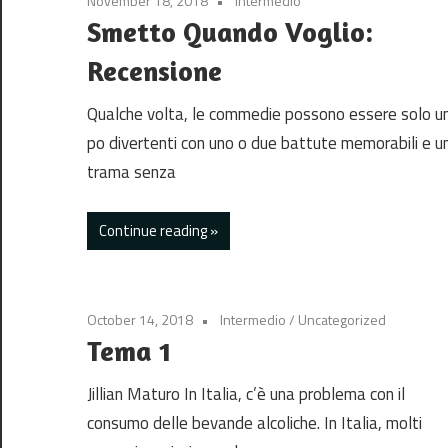
November 18, 2018
Intermedio
Smetto Quando Voglio:
Recensione
Qualche volta, le commedie possono essere solo u
po divertenti con uno o due battute memorabili e u
trama senza
Continue reading
October 14, 2018
Intermedio
/
Uncategorized
Tema 1
Jillian Maturo In Italia, c’è una problema con il
consumo delle bevande alcoliche. In Italia, molti