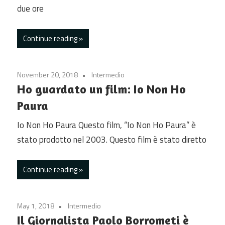
due ore
Continue reading
November 20, 2018
Intermedio
Ho guardato un film: Io Non Ho
Paura
Io Non Ho Paura Questo film, “Io Non Ho Paura” è
stato prodotto nel 2003. Questo film è stato diretto
Continue reading
May 1, 2018
Intermedio
Il Giornalista Paolo Borrometi è