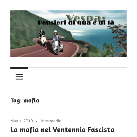
Skip
to
content
Vespa
Tag:
mafia
May 1, 2019
Intermedio
La mafia nel Ventennio Fascista