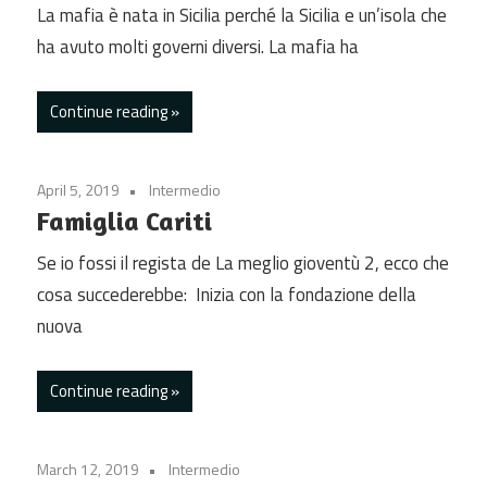
La mafia è nata in Sicilia perché la Sicilia e un’isola che
ha avuto molti governi diversi. La mafia ha
Continue reading
April 5, 2019
Intermedio
Famiglia Cariti
Se io fossi il regista de La meglio gioventù 2, ecco che
cosa succederebbe: Inizia con la fondazione della
nuova
Continue reading
March 12, 2019
Intermedio