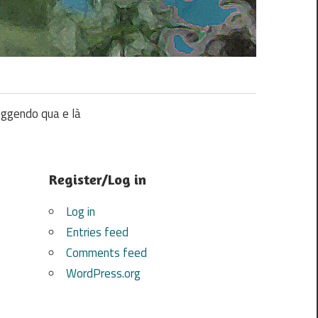
ggendo qua e là
Register/Log in
Log in
Entries feed
Comments feed
WordPress.org