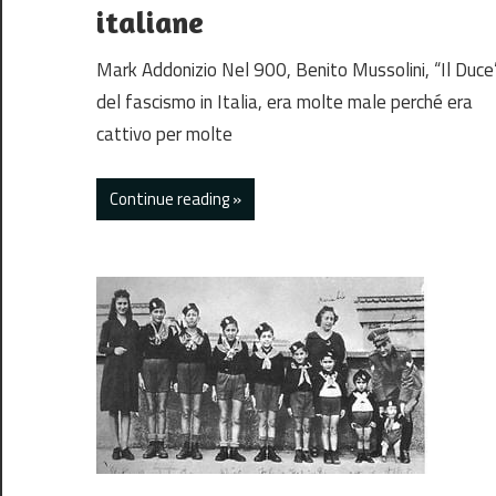
italiane
Mark Addonizio Nel 900, Benito Mussolini, “Il Duce
del fascismo in Italia, era molte male perché era
cattivo per molte
Continue reading