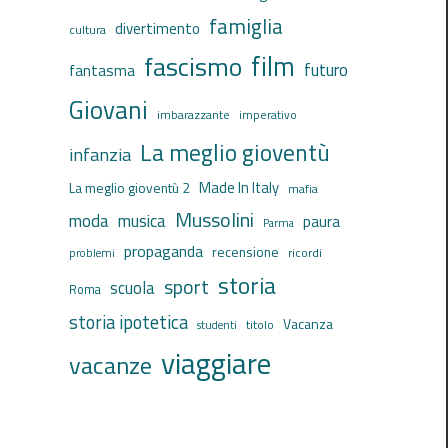
famiglia
divertimento
cultura
film
fascismo
futuro
fantasma
Giovani
imbarazzante
imperativo
La meglio gioventù
infanzia
Made In Italy
La meglio gioventù 2
mafia
Mussolini
moda
musica
paura
Parma
propaganda
recensione
ricordi
problemi
storia
sport
scuola
Roma
storia ipotetica
Vacanza
titolo
studenti
viaggiare
vacanze