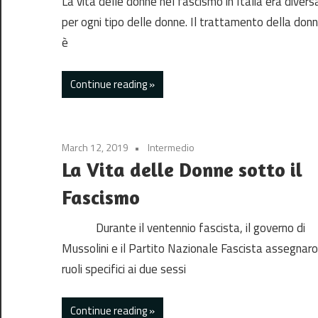
La vita delle donne nel fascismo in Italia era divers
per ogni tipo delle donne. Il trattamento della don
è
Continue reading
March 12, 2019
Intermedio
La Vita delle Donne sotto il
Fascismo
Durante il ventennio fascista, il governo di
Mussolini e il Partito Nazionale Fascista assegnar
ruoli specifici ai due sessi
Continue reading