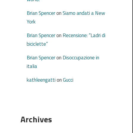
Brian Spencer
on
Siamo andati a New
York
Brian Spencer
on
Recensione: “Ladri di
biciclette”
Brian Spencer
on
Disoccupazione in
italia
kathleengatti
on
Gucci
Archives