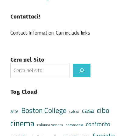
Contattaci!
Contact Information. Can include links
Cera nel Sito
Search
Tag Cloud
cibo
Boston College
casa
arte
calcio
cinema
confronto
colonna sonora
commedia
famiglia