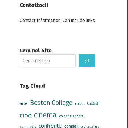
Contattaci!
Contact Information. Can include links
Cera nel Sito
Search
Tag Cloud
Boston College
casa
arte
calcio
cinema
cibo
colonna sonora
confronto
consigli
commedia
cucina italiana