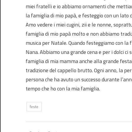
miei fratelli e io abbiamo ornamenti che metti
la famiglia di mio papà, e festeggio con un lato de
Amo vedere i miei cugini, zii e le nonne, sopratt
famiglia di mio papà molto e non abbiamo tradiz
musica per Natale. Quando festeggiamo con la 
Nana. Abbiamo una grande cena e per i dolci ci son
famiglia di mia mamma anche alla grande festa c
tradizione del cappello brutto. Ogni anno, la pe
persona che ha avuto un successo durante l’anno 
tempo che ho con la mia famiglia.
feste