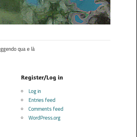
ggendo qua e là
Register/Log in
Log in
Entries feed
Comments feed
WordPress.org