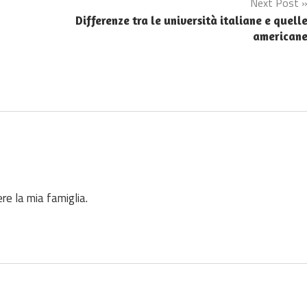
Next Post
Differenze tra le università italiane e quell
american
re la mia famiglia.