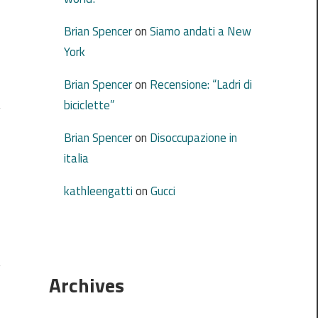
Brian Spencer
on
Siamo andati a New
York
Brian Spencer
on
Recensione: “Ladri di
biciclette”
Brian Spencer
on
Disoccupazione in
italia
kathleengatti
on
Gucci
Archives