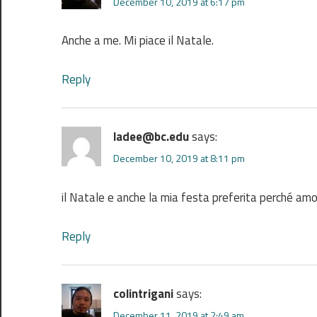
December 10, 2019 at 6:17 pm
Anche a me. Mi piace il Natale.
Reply
ladee@bc.edu
says:
December 10, 2019 at 8:11 pm
il Natale e anche la mia festa preferita perché amo i
Reply
colintrigani
says:
December 11, 2019 at 2:49 am