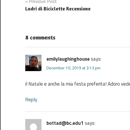
Post
Previous Post
Ladri di Biciclette Recensione
navigation
8 comments
emilylaughinghouse
says:
December 10, 2019 at 3:13 pm
il Natale e anche la mia festa preferita! Adoro vede
Reply
bottad@bc.edu1
says: