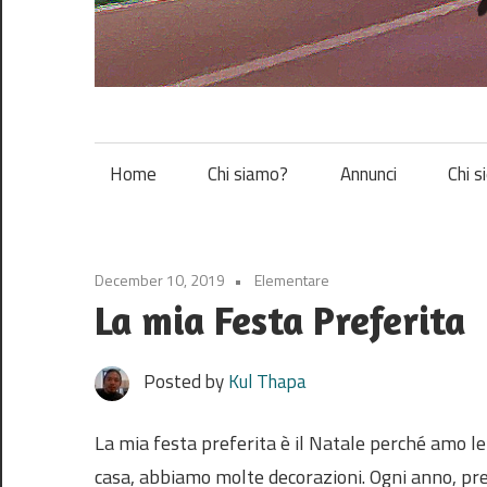
Vespa
Home
Chi siamo?
Annunci
Chi s
December 10, 2019
Elementare
La mia Festa Preferita
Posted by
Kul Thapa
La mia festa preferita è il Natale perché amo le
casa, abbiamo molte decorazioni. Ogni anno, pre