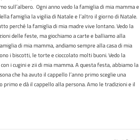
amo sull’albero. Ogni anno vedo la famiglia di mia mamma e
lla famiglia la vigilia di Natale e l’altro il giorno di Natale.
utto perché la famiglia di mia madre vive lontano. Vedo la
ioni delle feste, ma giochiamo a carte e balliamo alla
famiglia di mia mamma, andiamo sempre alla casa di mia
o i biscotti, le torte e cioccolato molti buoni. Vedo la
on i cugini e zii di mia mamma. A questa festa, abbiamo la
rsona che ha avuto il cappello l’anno primo sceglie una
primo e dà il cappello alla persona. Amo le tradizioni e il