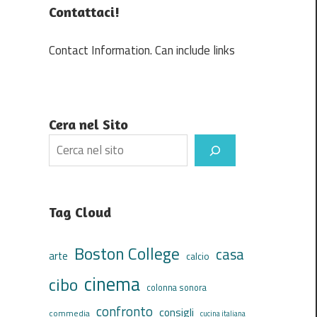
Contattaci!
Contact Information. Can include links
Cera nel Sito
Search
Tag Cloud
Boston College
casa
arte
calcio
cinema
cibo
colonna sonora
confronto
consigli
commedia
cucina italiana