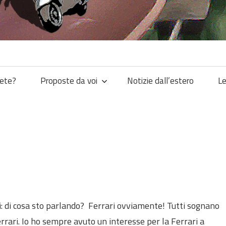
iete?
Proposte da voi
Notizie dall’estero
Le
osi: di cosa sto parlando? Ferrari ovviamente! Tutti sognano
rari. Io ho sempre avuto un interesse per la Ferrari a