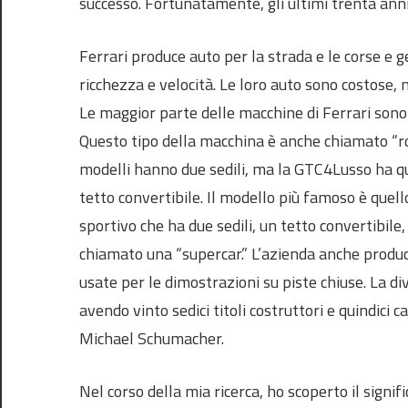
successo. Fortunatamente, gli ultimi trenta anni 
Ferrari produce auto per la strada e le corse e
ricchezza e velocità. Le loro auto sono costose
Le maggior parte delle macchine di Ferrari sono 
Questo tipo della macchina è anche chiamato “ro
modelli hanno due sedili, ma la GTC4Lusso ha qu
tetto convertibile. Il modello più famoso è quel
sportivo che ha due sedili, un tetto convertibi
chiamato una “supercar.” L’azienda anche produ
usate per le dimostrazioni su piste chiuse. La di
avendo vinto sedici titoli costruttori e quindici c
Michael Schumacher.
Nel corso della mia ricerca, ho scoperto il signifi