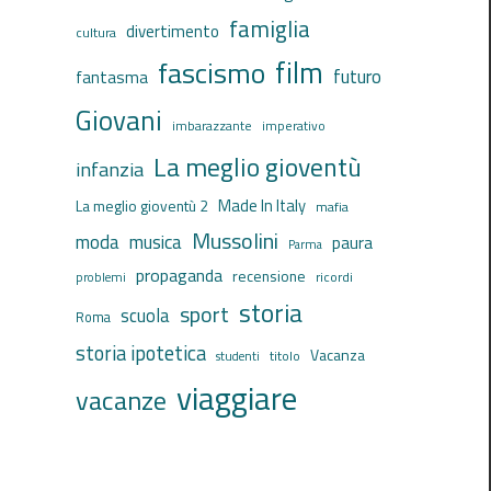
famiglia
divertimento
cultura
film
fascismo
futuro
fantasma
Giovani
imbarazzante
imperativo
La meglio gioventù
infanzia
Made In Italy
La meglio gioventù 2
mafia
Mussolini
moda
musica
paura
Parma
propaganda
recensione
ricordi
problemi
storia
sport
scuola
Roma
storia ipotetica
Vacanza
titolo
studenti
viaggiare
vacanze