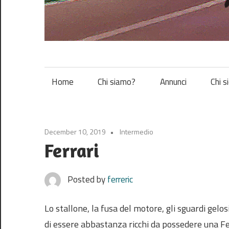
Vespa
Home
Chi siamo?
Annunci
Chi s
December 10, 2019
Intermedio
Ferrari
Posted by
ferreric
Lo stallone, la fusa del motore, gli sguardi gel
di essere abbastanza ricchi da possedere una Fer