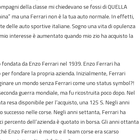
compagni della classe mi chiedevano se fossi di QUELLA
ina” ma una Ferrari non è la tua auto normale. In effetti,
e delle auto sportive italiane. Sogno una vita di opulenza
l mio interesse è aumentato quando mio zio ha acquisto la
ondata da Enzo Ferrari nel 1939. Enzo Ferrari ha
 per fondare la propria azienda. Inizialmente, Ferrari
aginare un mondo senza Ferrari come uno status symbol?!
a seconda guerra mondiale, ma fu ricostruita poco dopo. Nel
ta resa disponibile per l’acquisto, una 125 S. Negli anni
o successo nelle corse. Negli anni settanta, Ferrari ha
ci percento dell’azienda è quotato in borsa. Gli anni ottanta
ché Enzo Ferrari è morto e il team corse era scarso