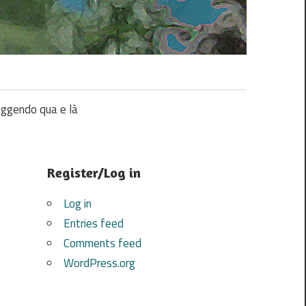
ggendo qua e là
Register/Log in
Log in
Entries feed
Comments feed
WordPress.org