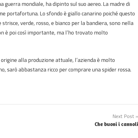
a guerra mondiale, ha dipinto sul suo aereo. La madre di
me portafortuna. Lo sfondo è giallo canarino poiché questo
e strisce, verde, rosso, e bianco per la bandiera, sono nella
non è poi così importante, ma l’ho trovato molto
i origine alla produzione attuale, l’azienda è molto
orno, sarò abbastanza ricco per comprare una spider rossa.
Next Post
Che buoni i cannol