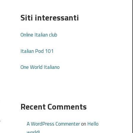
Siti interessanti
Online Italian club
Italian Pod 101
One World Italiano
Recent Comments
i
A WordPress Commenter
on
Hello
world!