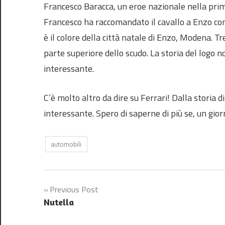
Francesco Baracca, un eroe nazionale nella prim
Francesco ha raccomandato il cavallo a Enzo co
è il colore della città natale di Enzo, Modena. Tr
parte superiore dello scudo. La storia del logo 
interessante.
C’è molto altro da dire su Ferrari! Dalla storia d
interessante. Spero di saperne di più se, un gi
automobili
Post
Previous Post
Nutella
navigation