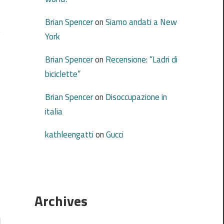
Brian Spencer
on
Siamo andati a New
York
Brian Spencer
on
Recensione: “Ladri di
biciclette”
Brian Spencer
on
Disoccupazione in
italia
kathleengatti
on
Gucci
Archives