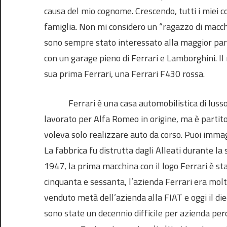
causa del mio cognome. Crescendo, tutti i miei 
famiglia. Non mi considero un “ragazzo di macch
sono sempre stato interessato alla maggior part
con un garage pieno di Ferrari e Lamborghini. I
sua prima Ferrari, una Ferrari F430 rossa.
Ferrari è una casa automobilistica di lusso f
lavorato per Alfa Romeo in origine, ma è partito
voleva solo realizzare auto da corso. Puoi imm
La fabbrica fu distrutta dagli Alleati durante l
1947, la prima macchina con il logo Ferrari è sta
cinquanta e sessanta, l’azienda Ferrari era molt
venduto metà dell’azienda alla FIAT e oggi il die
sono state un decennio difficile per azienda per