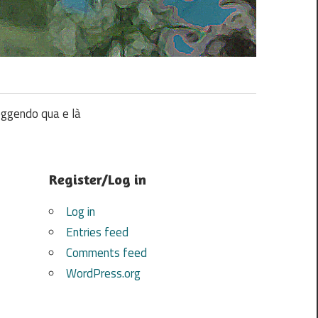
ggendo qua e là
Register/Log in
Log in
Entries feed
Comments feed
WordPress.org