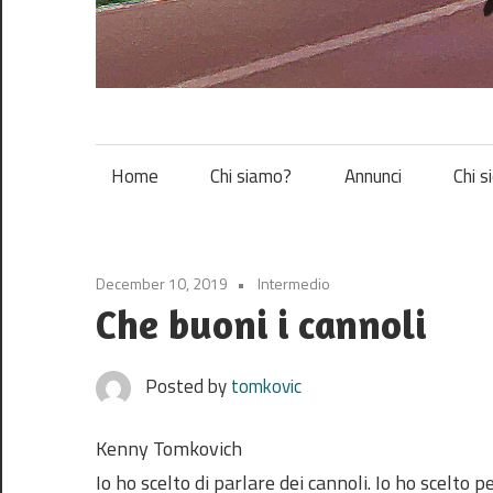
Vespa
Home
Chi siamo?
Annunci
Chi s
December 10, 2019
Intermedio
Che buoni i cannoli
Posted by
tomkovic
Kenny Tomkovich
Io ho scelto di parlare dei cannoli. Io ho scelto pe