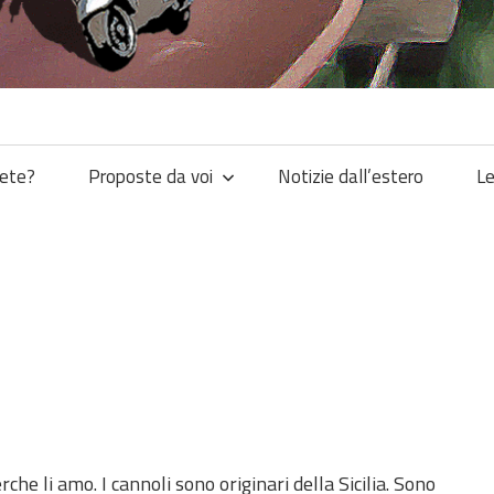
iete?
Proposte da voi
Notizie dall’estero
Le
rche li amo. I cannoli sono originari della Sicilia. Sono