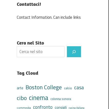
Contattaci!
Contact Information. Can include links
Cera nel Sito
Search
Tag Cloud
Boston College
casa
arte
calcio
cinema
cibo
colonna sonora
confronto
consigli
commedia
cucina italiana