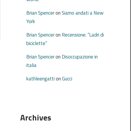
Brian Spencer
on
Siamo andati a New
York
Brian Spencer
on
Recensione: “Ladri di
biciclette”
Brian Spencer
on
Disoccupazione in
italia
kathleengatti
on
Gucci
Archives