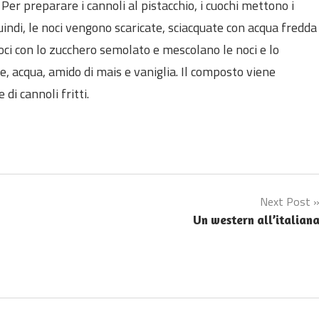
 Per preparare i cannoli al pistacchio, i cuochi mettono i
uindi, le noci vengono scaricate, sciacquate con acqua fredda
noci con lo zucchero semolato e mescolano le noci e lo
ne, acqua, amido di mais e vaniglia. Il composto viene
 di cannoli fritti.
Next Post
Un western all’italian