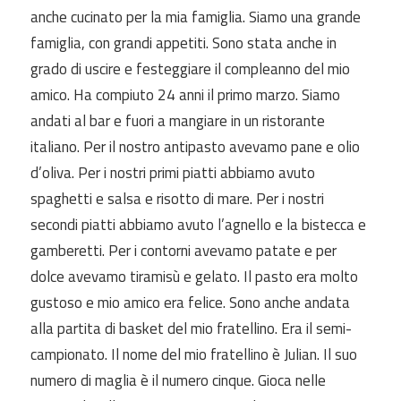
anche cucinato per la mia famiglia. Siamo una grande
famiglia, con grandi appetiti. Sono stata anche in
grado di uscire e festeggiare il compleanno del mio
amico. Ha compiuto 24 anni il primo marzo. Siamo
andati al bar e fuori a mangiare in un ristorante
italiano. Per il nostro antipasto avevamo pane e olio
d’oliva. Per i nostri primi piatti abbiamo avuto
spaghetti e salsa e risotto di mare. Per i nostri
secondi piatti abbiamo avuto l’agnello e la bistecca e
gamberetti. Per i contorni avevamo patate e per
dolce avevamo tiramisù e gelato. Il pasto era molto
gustoso e mio amico era felice. Sono anche andata
alla partita di basket del mio fratellino. Era il semi-
campionato. Il nome del mio fratellino è Julian. Il suo
numero di maglia è il numero cinque. Gioca nelle