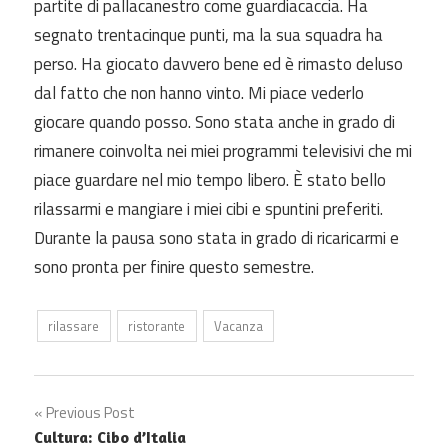
partite di pallacanestro come guardiacaccia. Ha
segnato trentacinque punti, ma la sua squadra ha
perso. Ha giocato davvero bene ed è rimasto deluso
dal fatto che non hanno vinto. Mi piace vederlo
giocare quando posso. Sono stata anche in grado di
rimanere coinvolta nei miei programmi televisivi che mi
piace guardare nel mio tempo libero. È stato bello
rilassarmi e mangiare i miei cibi e spuntini preferiti.
Durante la pausa sono stata in grado di ricaricarmi e
sono pronta per finire questo semestre.
rilassare
ristorante
Vacanza
Post
Previous Post
Cultura: Cibo d’Italia