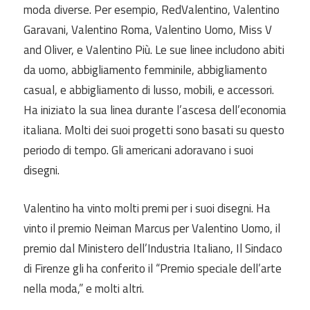
moda diverse. Per esempio, RedValentino, Valentino
Garavani, Valentino Roma, Valentino Uomo, Miss V
and Oliver, e Valentino Più
. Le sue linee includono abiti
da uomo, abbigliamento femminile, abbigliamento
casual, e abbigliamento di lusso, mobili, e accessori.
Ha iniziato la sua linea durante l’ascesa dell’economia
italiana.
Molti dei suoi progetti sono basati su questo
periodo di tempo. Gli americani adoravano i suoi
disegni.
Valentino ha vinto molti premi per i suoi disegni. Ha
vinto il premio Neiman Marcus per Valentino Uomo, il
premio dal Ministero dell’Industria Italiano,
Il Sindaco
di Firenze gli ha conferito il “Premio speciale dell’arte
nella moda,” e molti altri
.