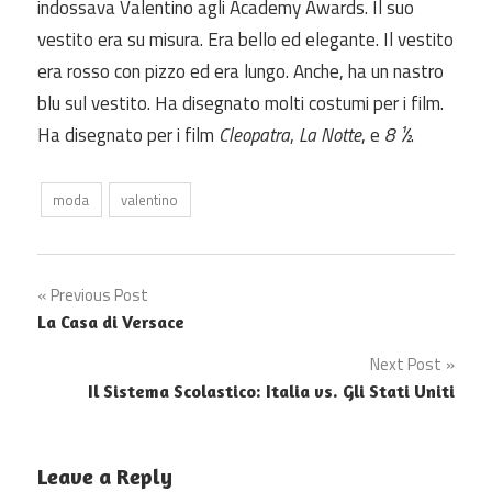
indossava Valentino agli Academy Awards
. Il suo
vestito era su misura. Era bello ed elegante. Il vestito
era rosso con pizzo ed era lungo. Anche, ha un nastro
blu sul vestito. Ha disegnato molti costumi per i film.
Ha disegnato per i film
Cleopatra
,
La Notte
, e
8 ½
.
moda
valentino
Post
Previous Post
La Casa di Versace
navigation
Next Post
Il Sistema Scolastico: Italia vs. Gli Stati Uniti
Leave a Reply