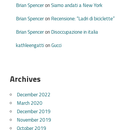
Brian Spencer
on
Siamo andati a New York
Brian Spencer
on
Recensione: “Ladri di biciclette”
Brian Spencer
on
Disoccupazione in italia
kathleengatti
on
Gucci
Archives
December 2022
March 2020
December 2019
November 2019
October 2019