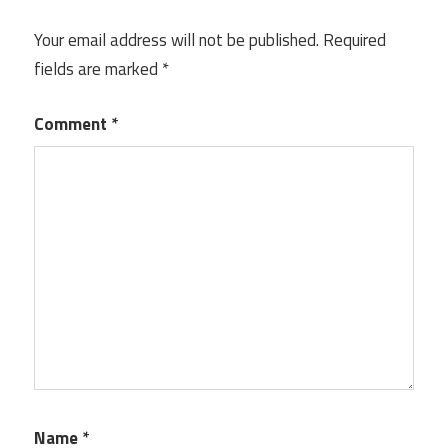
Your email address will not be published.
Required
fields are marked
*
Comment
*
Name
*