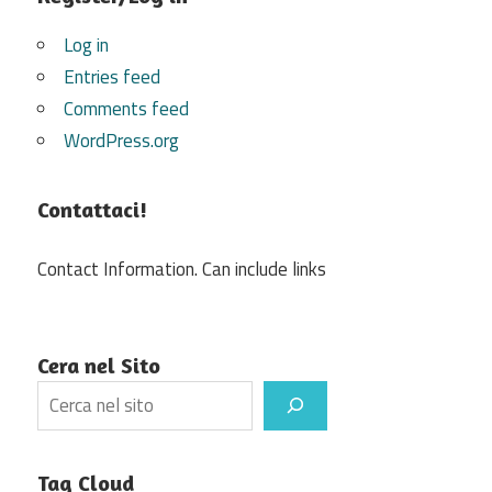
Log in
Entries feed
Comments feed
WordPress.org
Contattaci!
Contact Information. Can include links
Cera nel Sito
Search
Tag Cloud