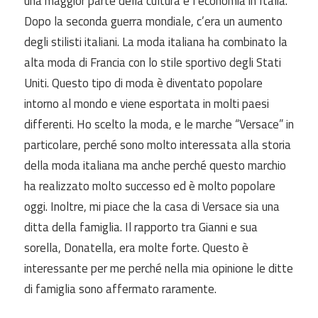
una maggior parte della cultura e l’economia in Italia.
Dopo la seconda guerra mondiale, c’era un aumento
degli stilisti italiani. La moda italiana ha combinato la
alta moda di Francia con lo stile sportivo degli Stati
Uniti. Questo tipo di moda è diventato popolare
intorno al mondo e viene esportata in molti paesi
differenti. Ho scelto la moda, e le marche “Versace” in
particolare, perché sono molto interessata alla storia
della moda italiana ma anche perché questo marchio
ha realizzato molto successo ed è molto popolare
oggi. Inoltre, mi piace che la casa di Versace sia una
ditta della famiglia. Il rapporto tra Gianni e sua
sorella, Donatella, era molte forte. Questo è
interessante per me perché nella mia opinione le ditte
di famiglia sono affermato raramente.