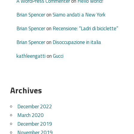
A WordPress Commenter
on
Hello world!
Brian Spencer
on
Siamo andati a New York
Brian Spencer
on
Recensione: “Ladri di biciclette”
Brian Spencer
on
Disoccupazione in italia
kathleengatti
on
Gucci
Archives
December 2022
March 2020
December 2019
November 2019