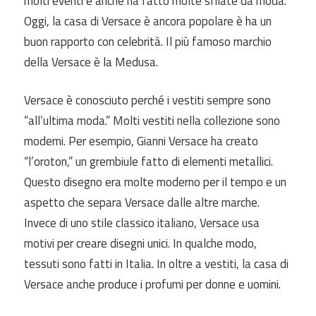
molti eventi e anche ha fatto molte sfilate da moda.
Oggi, la casa di Versace è ancora popolare è ha un
buon rapporto con celebrità. Il più famoso marchio
della Versace è la Medusa.
Versace è conosciuto perché i vestiti sempre sono
“all’ultima moda.” Molti vestiti nella collezione sono
moderni. Per esempio, Gianni Versace ha creato
“l’oroton,” un grembiule fatto di elementi metallici.
Questo disegno era molte moderno per il tempo e un
aspetto che separa Versace dalle altre marche.
Invece di uno stile classico italiano, Versace usa
motivi per creare disegni unici. In qualche modo,
tessuti sono fatti in Italia. In oltre a vestiti, la casa di
Versace anche produce i profumi per donne e uomini.