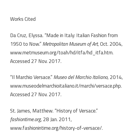
Works Cited
Da Cruz, Elyssa. “Made in Italy: Italian Fashion from
1950 to Now.”
Metropolitan Museum of Art
, Oct. 2004,
www.metmuseum.org/toah/hd/itfa/hd_itfa.htm.
Accessed 27 Nov. 2017.
“Il Marchio Versace.”
Museo del Marchio Italiano
, 2014,
www.museodelmarchioitaliano.it/marchi/versace.php.
Accessed 27 Nov. 2017.
St. James, Matthew. “History of Versace.”
fashiontime.org
, 28 Jan. 2011,
www.fashionintime.org/history-of-versace/.