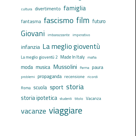
famiglia
divertimento
cultura
film
fascismo
futuro
fantasma
Giovani
imbarazzante
imperativo
La meglio gioventù
infanzia
Made In Italy
La meglio gioventù 2
mafia
Mussolini
moda
musica
paura
Parma
propaganda
recensione
ricordi
problemi
storia
sport
scuola
Roma
storia ipotetica
Vacanza
titolo
studenti
viaggiare
vacanze