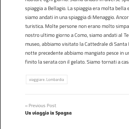
spiaggia a Bellagio. La spiaggia era molta bella
siamo andati in una spiaggia di Menaggio. Ancor
turistica. Molte persone non erano molto simpatic
nostro ultimo giorno a Como, siamo andati al Te
museo, abbiamo visitato la Cattedrale di Santa M
notte precedente abbiamo mangiato pesce in un
finito la serata con il gelato. Siamo tornati a ca
viaggiare. Lombardia
Post
Previous Post
Un viaggio in Spagna
navigation