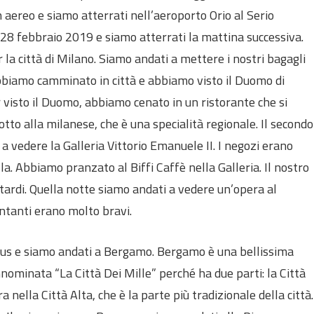
n aereo e siamo atterrati nell’aeroporto Orio al Serio
l 28 febbraio 2019 e siamo atterrati la mattina successiva.
a città di Milano. Siamo andati a mettere i nostri bagagli
bbiamo camminato in città e abbiamo visto il Duomo di
 visto il Duomo, abbiamo cenato in un ristorante che si
to alla milanese, che è una specialità regionale. Il secondo
 a vedere la Galleria Vittorio Emanuele II. I negozi erano
. Abbiamo pranzato al Biffi Caffè nella Galleria. Il nostro
tardi. Quella notte siamo andati a vedere un’opera al
antanti erano molto bravi.
us e siamo andati a Bergamo. Bergamo è una bellissima
annominata “La Città Dei Mille” perché ha due parti: la Città
a nella Città Alta, che è la parte più tradizionale della città.