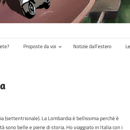
iete?
Proposte da voi
Notizie dall’estero
Le
ia
ia (settentrionale). La Lombardia è bellissima perché è
tà sono belle e piene di storia. Ho viaggiato in Italia con i