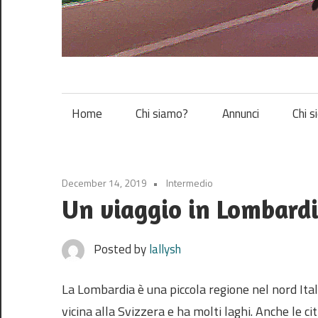
Vespa
Home
Chi siamo?
Annunci
Chi s
December 14, 2019
Intermedio
Un viaggio in Lombard
Posted by
lallysh
La Lombardia è una piccola regione nel nord Ital
vicina alla Svizzera e ha molti laghi. Anche le cit