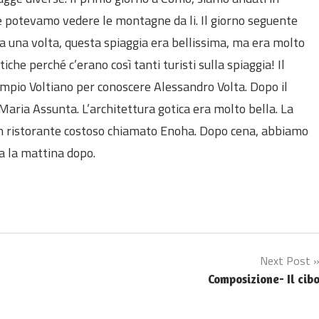
 e potevamo vedere le montagne da li. Il giorno seguente
a una volta, questa spiaggia era bellissima, ma era molto
he perché c’erano così tanti turisti sulla spiaggia! Il
mpio Voltiano per conoscere Alessandro Volta. Dopo il
aria Assunta. L’architettura gotica era molto bella. La
 ristorante costoso chiamato Enoha. Dopo cena, abbiamo
sa la mattina dopo.
Next Post
Composizione- Il cib