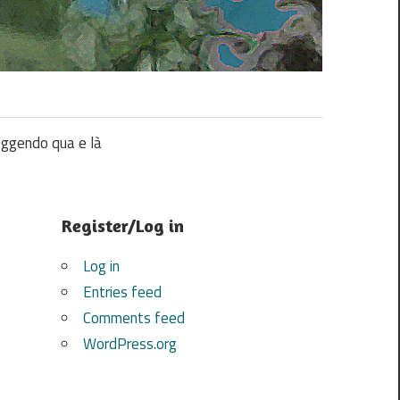
ggendo qua e là
Register/Log in
Log in
Entries feed
Comments feed
WordPress.org