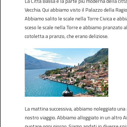
La Città Bassa è la parte più moderna della citt
Vecchia. Qui abbiamo visto il Palazzo della Ragi
Abbiamo salito le scale nella Torre Civica e ab
sceso le scale nella Torre e abbiamo pranzato a
cotoletta a pranzo, che erano deliziose.
La mattina successiva, abbiamo noleggiato una m
nostro viaggio. Abbiamo alloggiato in un altro A
nuotare ogni giorno. Siamo andati in diverse spi