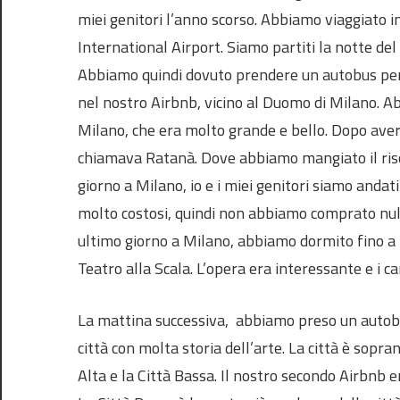
miei genitori l’anno scorso. Abbiamo viaggiato i
International Airport. Siamo partiti la notte de
Abbiamo quindi dovuto prendere un autobus per l
nel nostro Airbnb, vicino al Duomo di Milano. A
Milano, che era molto grande e bello. Dopo aver
chiamava Ratanà. Dove abbiamo mangiato il risot
giorno a Milano, io e i miei genitori siamo andati
molto costosi, quindi non abbiamo comprato nulla
ultimo giorno a Milano, abbiamo dormito fino a 
Teatro alla Scala. L’opera era interessante e i c
La mattina successiva, abbiamo preso un autob
città con molta storia dell’arte. La città è sopr
Alta e la Città Bassa. Il nostro secondo Airbnb er