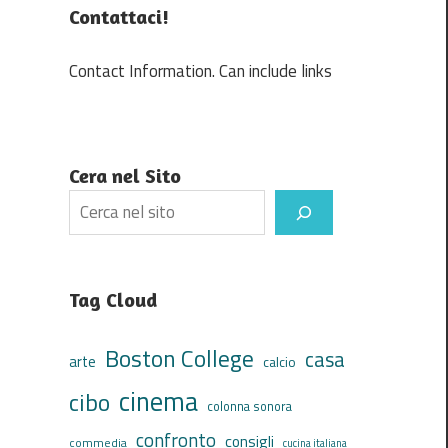
Contattaci!
Contact Information. Can include links
Cera nel Sito
Search
Tag Cloud
Boston College
casa
arte
calcio
cinema
cibo
colonna sonora
confronto
consigli
commedia
cucina italiana