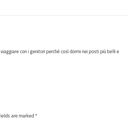
iaggiare con i genitori perché così dormi nei posti più belli e
fields are marked
*