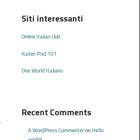
Siti interessanti
Online Italian club
Italian Pod 101
One World Italiano
Recent Comments
o
A WordPress Commenter
on
Hello
world!