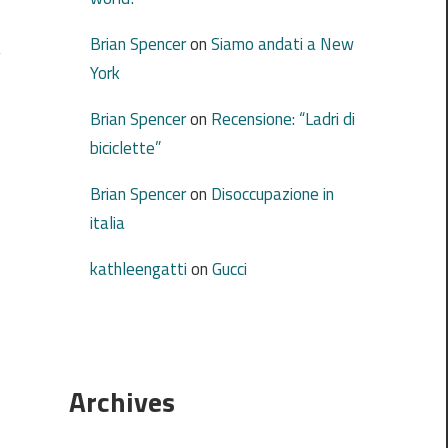
Brian Spencer
on
Siamo andati a New
York
Brian Spencer
on
Recensione: “Ladri di
biciclette”
Brian Spencer
on
Disoccupazione in
italia
kathleengatti
on
Gucci
Archives