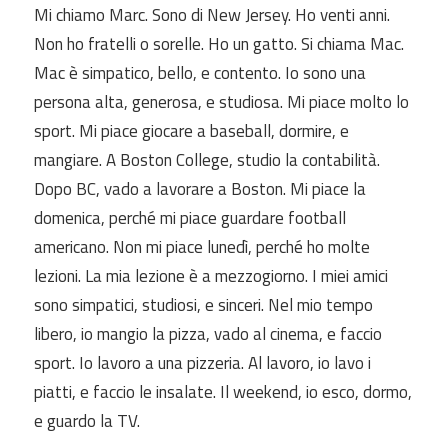
Mi chiamo Marc. Sono di New Jersey. Ho venti anni.
Non ho fratelli o sorelle. Ho un gatto. Si chiama Mac.
Mac è simpatico, bello, e contento. Io sono una
persona alta, generosa, e studiosa. Mi piace molto lo
sport. Mi piace giocare a baseball, dormire, e
mangiare. A Boston College, studio la contabilità.
Dopo BC, vado a lavorare a Boston. Mi piace la
domenica, perché mi piace guardare football
americano. Non mi piace lunedì, perché ho molte
lezioni. La mia lezione è a mezzogiorno. I miei amici
sono simpatici, studiosi, e sinceri. Nel mio tempo
libero, io mangio la pizza, vado al cinema, e faccio
sport. Io lavoro a una pizzeria. Al lavoro, io lavo i
piatti, e faccio le insalate. Il weekend, io esco, dormo,
e guardo la TV.