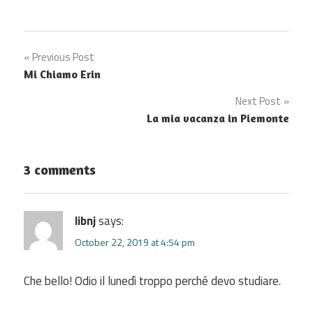
Post
Previous Post
Mi Chiamo Erin
navigation
Next Post
La mia vacanza in Piemonte
3 comments
libnj
says:
October 22, 2019 at 4:54 pm
Che bello! Odio il lunedì troppo perché devo studiare.