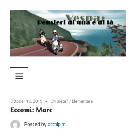
Skip
to
content
Vespa
October 10, 2019
Chi siete?
/
Elementare
Eccomi: Marc
Posted by
occhipim