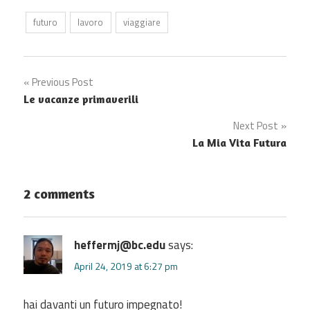
futuro
lavoro
viaggiare
Post
Previous Post
Le vacanze primaverili
navigation
Next Post
La Mia Vita Futura
2 comments
heffermj@bc.edu
says:
April 24, 2019 at 6:27 pm
hai davanti un futuro impegnato!