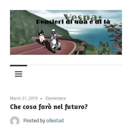
Skip
to
content
Vespa
March 27, 2019
Elementare
Che cosa farò nel futuro?
Posted by
ollestad