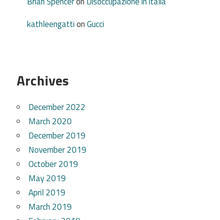
Brian Spencer
on
Disoccupazione in italia
kathleengatti
on
Gucci
Archives
December 2022
March 2020
December 2019
November 2019
October 2019
May 2019
April 2019
March 2019