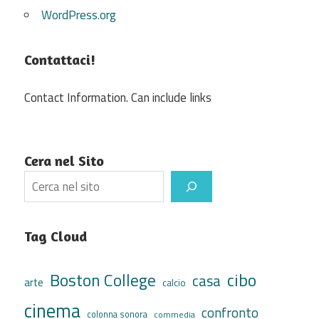
WordPress.org
Contattaci!
Contact Information. Can include links
Cera nel Sito
Search
Tag Cloud
cibo
Boston College
casa
arte
calcio
cinema
confronto
colonna sonora
commedia