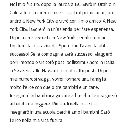
Nel mio futuro, dopo la laurea a BC, vivrò in Utah o in
Colorado e lavorerò come ski patrol per un anno, poi
andrò a New York City e vivrò con il mio amico. A New
York City, lavorerò in un’azienda per fare esperienza.
Dopo avere lavorato a New York per alcuni anni,
fonderò la mia azienda. Spero che l’azienda abbia
successo! Se la compagnia avrà successo, viaggerò
per il mondo e visiterò posti bellissimi. Andrò in Italia,
in Svizzera, alle Hawaii e in molti altri posti. Dopo i
miei numerosi viaggi, vorrei formare una famiglia
molto felice con due o tre bambini e un cane.
Insegnerò ai bambini a giocare a baseball e insegnerò
ai bambini a leggere. Più tardi nella mia vita,
insegnerò in una scuola perché amo i bambini. Sarò
felice nella mia vita futura.