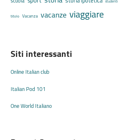
sport
storia ipotetica
scuola
studenti
viaggiare
vacanze
Vacanza
titolo
Siti interessanti
Online Italian club
Italian Pod 101
One World Italiano