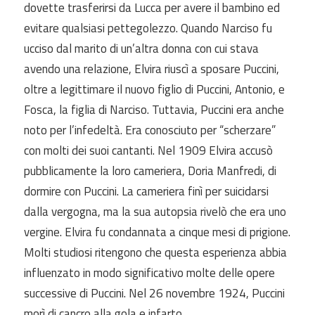
dovette trasferirsi da Lucca per avere il bambino ed
evitare qualsiasi pettegolezzo. Quando Narciso fu
ucciso dal marito di un’altra donna con cui stava
avendo una relazione, Elvira riuscì a sposare Puccini,
oltre a legittimare il nuovo figlio di Puccini, Antonio, e
Fosca, la figlia di Narciso. Tuttavia, Puccini era anche
noto per l’infedeltà. Era conosciuto per “scherzare”
con molti dei suoi cantanti. Nel 1909 Elvira accusò
pubblicamente la loro cameriera, Doria Manfredi, di
dormire con Puccini. La cameriera finì per suicidarsi
dalla vergogna, ma la sua autopsia rivelò che era uno
vergine. Elvira fu condannata a cinque mesi di prigione.
Molti studiosi ritengono che questa esperienza abbia
influenzato in modo significativo molte delle opere
successive di Puccini. Nel 26 novembre 1924, Puccini
morì di cancro alla gola e infarto.