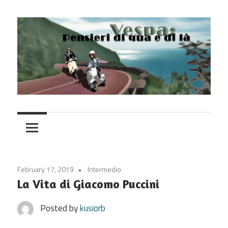
Skip
to
content
Vespa
February 17, 2019
Intermedio
La Vita di Giacomo Puccini
Posted by
kusiorb