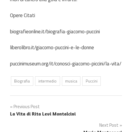
Opere Citati
biografieonline.it/biografia-giacomo-puccini
liberolibro.it/giacomo-puccini-e-le-donne
puccinimuseum.org/it/conosci-giacomo-piccini/la-vita/
Biografia
intermedio
musica
Puccini
Post
Previous Post
La Vita di Rita Levi Montalcini
navigation
Next Post