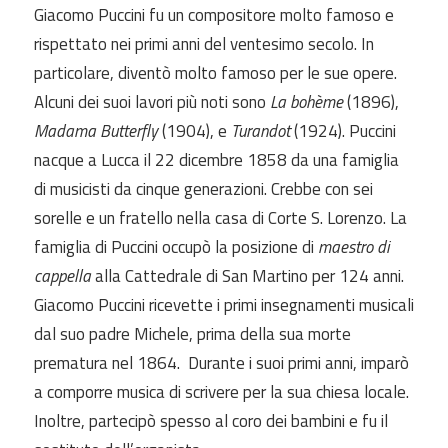
Giacomo Puccini fu un compositore molto famoso e
rispettato nei primi anni del ventesimo secolo. In
particolare, diventò molto famoso per le sue opere.
Alcuni dei suoi lavori più noti sono
La bohème
(1896),
Madama Butterfly
(1904), e
Turandot
(1924). Puccini
nacque a Lucca il 22 dicembre 1858 da una famiglia
di musicisti da cinque generazioni. Crebbe con sei
sorelle e un fratello nella casa di Corte S. Lorenzo. La
famiglia di Puccini occupò la posizione di
maestro di
cappella
alla Cattedrale di San Martino per 124 anni.
Giacomo Puccini ricevette i primi insegnamenti musicali
dal suo padre Michele, prima della sua morte
prematura nel 1864. Durante i suoi primi anni, imparò
a comporre musica di scrivere per la sua chiesa locale.
Inoltre, partecipò spesso al coro dei bambini e fu il