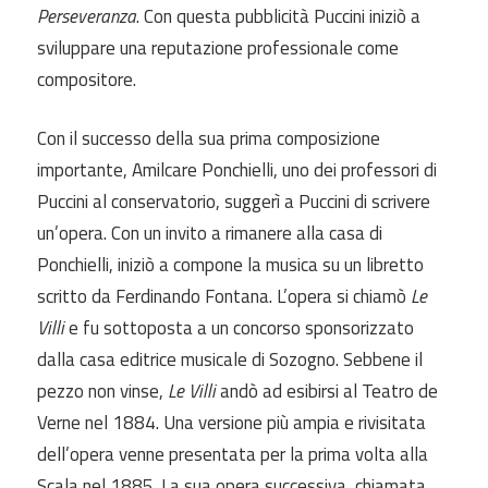
Perseveranza
. Con questa pubblicità Puccini iniziò a
sviluppare una reputazione professionale come
compositore.
Con il successo della sua prima composizione
importante, Amilcare Ponchielli, uno dei professori di
Puccini al conservatorio, suggerì a Puccini di scrivere
un’opera. Con un invito a rimanere alla casa di
Ponchielli, iniziò a compone la musica su un libretto
scritto da Ferdinando Fontana. L’opera si chiamò
Le
Villi
e fu sottoposta a un concorso sponsorizzato
dalla casa editrice musicale di Sozogno. Sebbene il
pezzo non vinse,
Le Villi
andò ad esibirsi al Teatro de
Verne nel 1884. Una versione più ampia e rivisitata
dell’opera venne presentata per la prima volta alla
Scala nel 1885. La sua opera successiva, chiamata