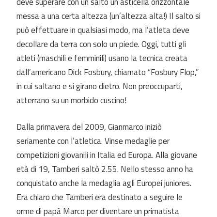
deve superare con un salto un’asticella orizzontale
messa a una certa altezza (un’altezza alta!) Il salto si
può effettuare in qualsiasi modo, ma l’atleta deve
decollare da terra con solo un piede. Oggi, tutti gli
atleti (maschili e femminili) usano la tecnica creata
dall’americano Dick Fosbury, chiamato “Fosbury Flop,”
in cui saltano e si girano dietro. Non preoccuparti,
atterrano su un morbido cuscino!
Dalla primavera del 2009, Gianmarco iniziò
seriamente con l’atletica. Vinse medaglie per
competizioni giovanili in Italia ed Europa. Alla giovane
età di 19, Tamberi saltò 2.55. Nello stesso anno ha
conquistato anche la medaglia agli Europei juniores.
Era chiaro che Tamberi era destinato a seguire le
orme di papà Marco per diventare un primatista