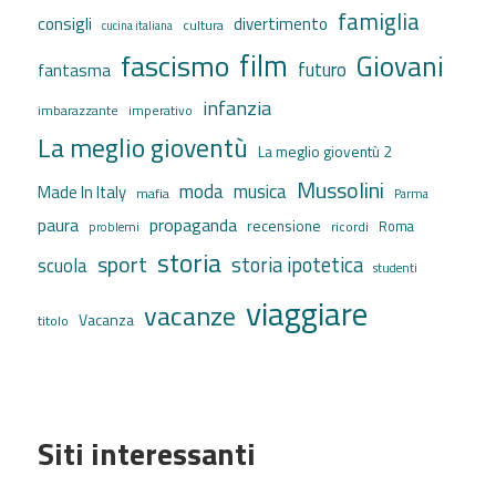
famiglia
consigli
divertimento
cultura
cucina italiana
film
fascismo
Giovani
futuro
fantasma
infanzia
imbarazzante
imperativo
La meglio gioventù
La meglio gioventù 2
Mussolini
moda
musica
Made In Italy
mafia
Parma
propaganda
paura
recensione
ricordi
Roma
problemi
storia
sport
storia ipotetica
scuola
studenti
viaggiare
vacanze
Vacanza
titolo
Siti interessanti