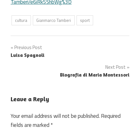
Tamberi/e6iRk5ShbWg%3D
cultura
Gianmarco Tamberi
sport
Post
Previous Post
Luisa Spagnoli
navigation
Next Post
Biografia di Maria Montessori
Leave a Reply
Your email address will not be published.
Required
fields are marked
*