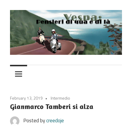
Skip
to
content
Vespa
February 13, 2019
Intermedio
Gianmarco Tamberi si alza
Posted by
creedoje