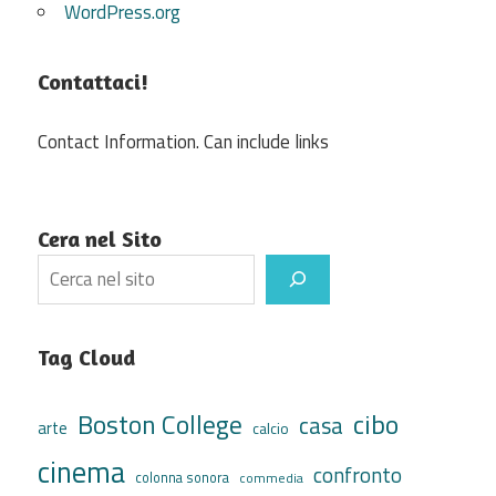
WordPress.org
Contattaci!
Contact Information. Can include links
Cera nel Sito
Search
Tag Cloud
cibo
Boston College
casa
arte
calcio
cinema
confronto
colonna sonora
commedia