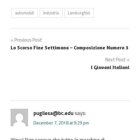
automobili
industria
Lamborghini
Post
Previous Post
Lo Scorso Fine Settimana – Composizione Numero 3
navigation
Next Post
I Giovani Italiani
pugliesa@bc.edu
says:
December 7, 2018 at 9:29 pm
Wow! Non sapevo che tutte le macchine di