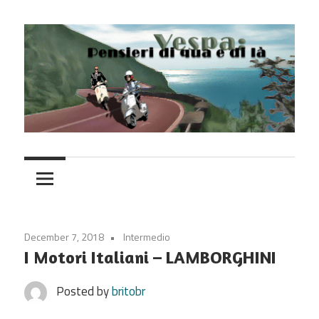
Skip
to
content
Vespa
December 7, 2018
Intermedio
I Motori Italiani – LAMBORGHINI
Posted by
britobr