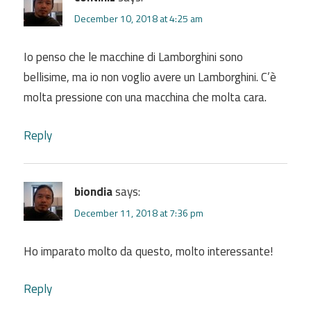
December 10, 2018 at 4:25 am
Io penso che le macchine di Lamborghini sono
bellisime, ma io non voglio avere un Lamborghini. C’è
molta pressione con una macchina che molta cara.
Reply
biondia
says:
December 11, 2018 at 7:36 pm
Ho imparato molto da questo, molto interessante!
Reply