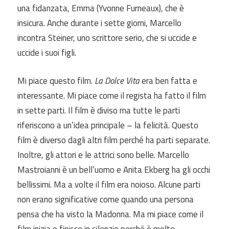
una fidanzata, Emma (Yvonne Furneaux), che è
insicura. Anche durante i sette giorni, Marcello
incontra Steiner, uno scrittore serio, che si uccide e
uccide i suoi figli.
Mi piace questo film.
La Dolce Vita
era ben fatta e
interessante. Mi piace come il regista ha fatto il film
in sette parti. Il film è diviso ma tutte le parti
riferiscono a un’idea principale – la felicità. Questo
film è diverso dagli altri film perché ha parti separate.
Inoltre, gli attori e le attrici sono belle. Marcello
Mastroianni è un bell’uomo e Anita Ekberg ha gli occhi
bellissimi. Ma a volte il film era noioso. Alcune parti
non erano significative come quando una persona
pensa che ha visto la Madonna. Ma mi piace come il
film inizia e finisce in silenzio perché è molto