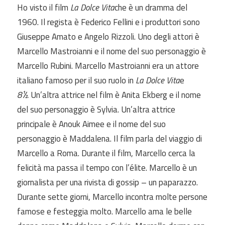
Ho visto il film
La Dolce Vita
che è un dramma del
1960. Il regista è Federico Fellini e i produttori sono
Giuseppe Amato e Angelo Rizzoli. Uno degli attori è
Marcello Mastroianni e il nome del suo personaggio è
Marcello Rubini. Marcello Mastroianni era un attore
italiano famoso per il suo ruolo in
La Dolce Vita
e
8½.
Un’altra attrice nel film è Anita Ekberg e il nome
del suo personaggio è Sylvia. Un’altra attrice
principale è Anouk Aimee e il nome del suo
personaggio è Maddalena. Il film parla del viaggio di
Marcello a Roma. Durante il film, Marcello cerca la
felicità ma passa il tempo con l’élite. Marcello è un
giornalista per una rivista di gossip – un paparazzo.
Durante sette giorni, Marcello incontra molte persone
famose e festeggia molto. Marcello ama le belle