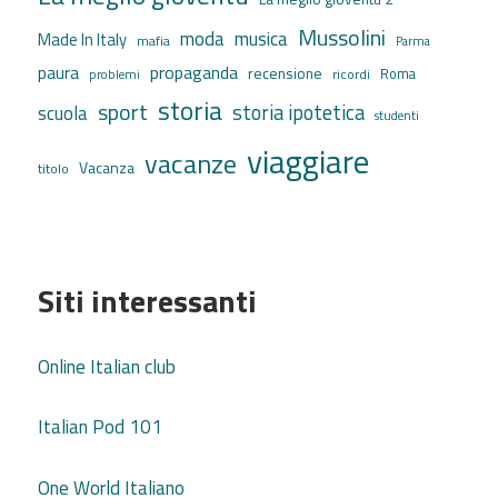
Mussolini
moda
musica
Made In Italy
mafia
Parma
propaganda
paura
recensione
ricordi
Roma
problemi
storia
sport
storia ipotetica
scuola
studenti
viaggiare
vacanze
Vacanza
titolo
Siti interessanti
Online Italian club
Italian Pod 101
One World Italiano