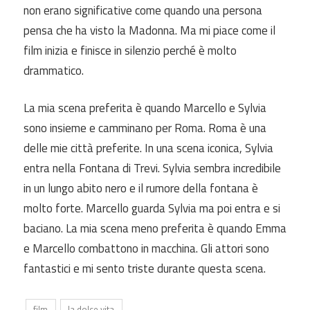
non erano significative come quando una persona
pensa che ha visto la Madonna. Ma mi piace come il
film inizia e finisce in silenzio perché è molto
drammatico.
La mia scena preferita è quando Marcello e Sylvia
sono insieme e camminano per Roma. Roma è una
delle mie città preferite. In una scena iconica, Sylvia
entra nella Fontana di Trevi. Sylvia sembra incredibile
in un lungo abito nero e il rumore della fontana è
molto forte. Marcello guarda Sylvia ma poi entra e si
baciano. La mia scena meno preferita è quando Emma
e Marcello combattono in macchina. Gli attori sono
fantastici e mi sento triste durante questa scena.
film
la dolce vita