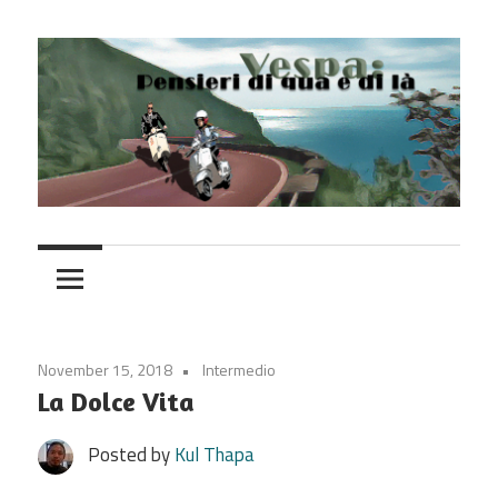
Skip
to
content
Vespa
November 15, 2018
Intermedio
La Dolce Vita
Posted by
Kul Thapa