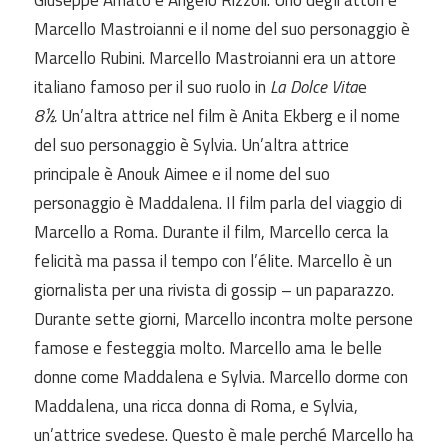
Giuseppe Amato e Angelo Rizzoli. Uno degli attori è
Marcello Mastroianni e il nome del suo personaggio è
Marcello Rubini. Marcello Mastroianni era un attore
italiano famoso per il suo ruolo in
La Dolce Vita
e
8½.
Un’altra attrice nel film è Anita Ekberg e il nome
del suo personaggio è Sylvia. Un’altra attrice
principale è Anouk Aimee e il nome del suo
personaggio è Maddalena. Il film parla del viaggio di
Marcello a Roma. Durante il film, Marcello cerca la
felicità ma passa il tempo con l’élite. Marcello è un
giornalista per una rivista di gossip – un paparazzo.
Durante sette giorni, Marcello incontra molte persone
famose e festeggia molto. Marcello ama le belle
donne come Maddalena e Sylvia. Marcello dorme con
Maddalena, una ricca donna di Roma, e Sylvia,
un’attrice svedese. Questo è male perché Marcello ha