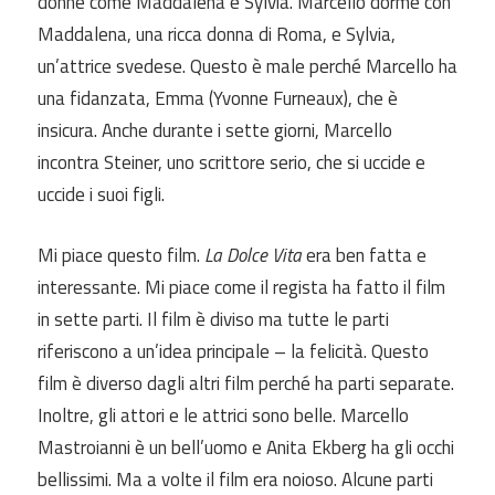
donne come Maddalena e Sylvia. Marcello dorme con
Maddalena, una ricca donna di Roma, e Sylvia,
un’attrice svedese. Questo è male perché Marcello ha
una fidanzata, Emma (Yvonne Furneaux), che è
insicura. Anche durante i sette giorni, Marcello
incontra Steiner, uno scrittore serio, che si uccide e
uccide i suoi figli.
Mi piace questo film.
La Dolce Vita
era ben fatta e
interessante. Mi piace come il regista ha fatto il film
in sette parti. Il film è diviso ma tutte le parti
riferiscono a un’idea principale – la felicità. Questo
film è diverso dagli altri film perché ha parti separate.
Inoltre, gli attori e le attrici sono belle. Marcello
Mastroianni è un bell’uomo e Anita Ekberg ha gli occhi
bellissimi. Ma a volte il film era noioso. Alcune parti