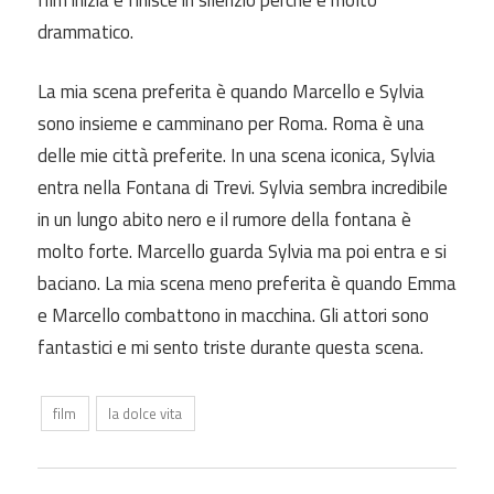
drammatico.
La mia scena preferita è quando Marcello e Sylvia
sono insieme e camminano per Roma. Roma è una
delle mie città preferite. In una scena iconica, Sylvia
entra nella Fontana di Trevi. Sylvia sembra incredibile
in un lungo abito nero e il rumore della fontana è
molto forte. Marcello guarda Sylvia ma poi entra e si
baciano. La mia scena meno preferita è quando Emma
e Marcello combattono in macchina. Gli attori sono
fantastici e mi sento triste durante questa scena.
film
la dolce vita