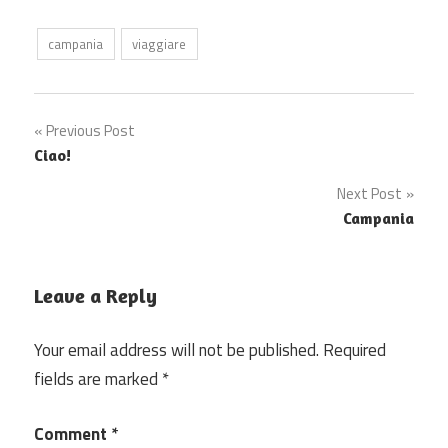
campania
viaggiare
Post
Previous Post
Ciao!
navigation
Next Post
Campania
Leave a Reply
Your email address will not be published.
Required
fields are marked
*
Comment
*