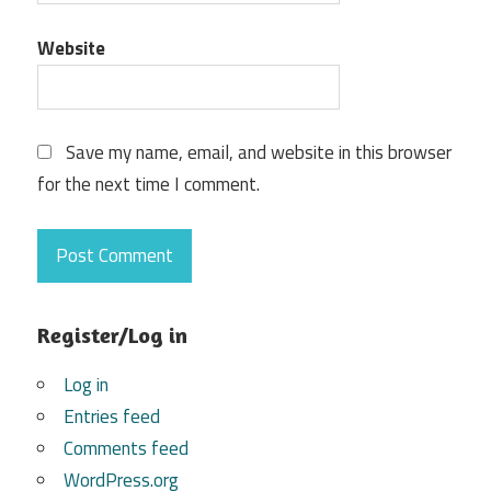
Website
Save my name, email, and website in this browser
for the next time I comment.
Register/Log in
Log in
Entries feed
Comments feed
WordPress.org