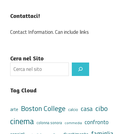
Contattaci!
Contact Information. Can include links
Cera nel Sito
Search
Tag Cloud
cibo
Boston College
casa
arte
calcio
cinema
confronto
colonna sonora
commedia
famiglia