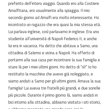
preferito dell’intero viaggio. Quando ero alla Costiere
Amalfitana, ero usualmente alla spiaggia. Il mio
secondo giorno ad Amalfi era molto interessante. Ho
incontrato un ragazzo che era quasi la mia
stessa età.
Lui parlava inglese, così parlavamo in inglese. Era uno
studente all’università di Napoli Federico II, e anche
lui era in vacanza. Ha detto che abitava a Sarno, una
cittadina di Salerno e vicina a Napoli. Ha offerto di
portarmi
alla sua casa per
incontrare la sua famiglia e
stare là per i miei ultimi
giorni. Ho detto di
“sì!” Io ho
restituito la macchina che avevo
già noleggiato, e
siamo andati a Sarno per gli ultimi giorni. Amava la sua
famiglia! Lui aveva tre fratelli più grandi, e due sorelle
più piccole. Durante il primo giorno là, siamo andati in
bici intorno alla cittadina, abbiamo visitato i siti storici,