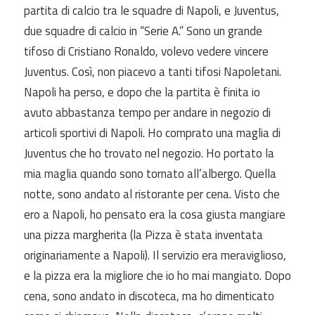
partita di calcio tra le squadre di Napoli, e Juventus,
due squadre di calcio in “Serie A.” Sono un grande
tifoso di Cristiano Ronaldo, volevo vedere
vincere
Juventus. Così, non piacevo a
tanti tifosi Napoletani.
Napoli ha perso, e dopo che
la partita è finita
io
avuto abbastanza tempo per
andare in
negozio di
articoli sportivi di Napoli. Ho comprato una maglia di
Juventus che ho trovato nel negozio. Ho portato la
mia maglia quando
sono tornato all’albergo. Quella
notte, sono andato
al ristorante per cena.
Visto che
ero a Napoli, ho pensato era la cosa giusta mangiare
una pizza margherita (la
Pizza è stata inventata
originariamente a Napoli). Il servizio era meraviglioso,
e la pizza era la migliore che io ho mai
mangiato. Dopo
cena, sono andato in discoteca, ma ho dimenticato