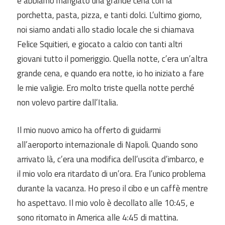
e abbiamo mangiato una grande cena con la
porchetta, pasta, pizza, e tanti dolci. L’ultimo giorno,
noi
siamo andati allo stadio locale che
si chiamava
Felice Squitieri, e giocato a calcio con tanti altri
giovani tutto il pomeriggio. Quella notte, c’era un’altra
grande cena, e quando era notte, io ho
iniziato a
fare
le mie valigie. Ero molto triste quella notte perché
non volevo partire dall’Italia.
Il mio nuovo amico ha
offerto di guidarmi
all’aeroporto internazionale di Napoli. Quando sono
arrivato là, c’era una modifica dell’uscita d’imbarco, e
il mio volo era ritardato di
un’ora. Era l’unico problema
durante la vacanza. Ho preso il cibo e un caffè mentre
ho aspettavo. Il mio volo è decollato alle 10:45, e
sono ritornato in America alle 4:45 di mattina.