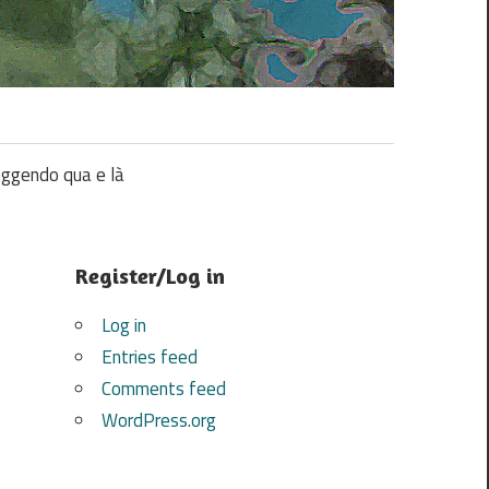
ggendo qua e là
Register/Log in
Log in
Entries feed
Comments feed
WordPress.org