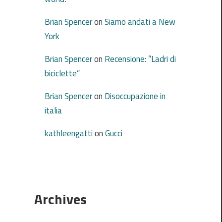
Brian Spencer
on
Siamo andati a New
York
Brian Spencer
on
Recensione: “Ladri di
biciclette”
Brian Spencer
on
Disoccupazione in
italia
kathleengatti
on
Gucci
Archives