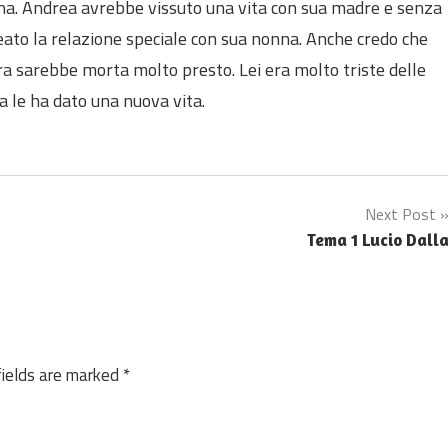
nna. Andrea avrebbe vissuto una vita con sua madre e senza
eato la relazione speciale con sua nonna. Anche credo che
ra sarebbe morta molto presto. Lei era molto triste delle
a le ha dato una nuova vita.
Next Post
Tema 1 Lucio Dall
fields are marked
*