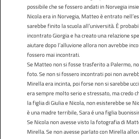
possibile che se fossero andati in Norvegia ins
Nicola era in Norvegia, Matteo è entrato nell’es
sarebbe finito la scuola all’università. È probab
incontrato Giorgia e ha creato una relazione spec
aiutare dopo l’alluvione allora non avrebbe inco
fossero mai incontrati.
Se Matteo non si fosse trasferito a Palermo, no
foto. Se non si fossero incontrati poi non avre
Mirella era incinta, poi forse non si sarebbe ucci
era sempre molto serio e stressato, ma credo c
la figlia di Giulia e Nicola, non esisterebbe se N
è una madre terribile, Sara é una figlia buonis
Se Nicola non avesse visto la fotografia di Matt
Mirella. Se non avesse parlato con Mirella allor