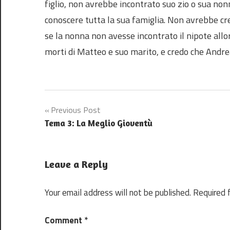
figlio, non avrebbe incontrato suo zio o sua no
conoscere tutta la sua famiglia. Non avrebbe cr
se la nonna non avesse incontrato il nipote allo
morti di Matteo e suo marito, e credo che Andre
Post
Previous Post
Tema 3: La Meglio Gioventù
navigation
Leave a Reply
Your email address will not be published.
Required 
Comment
*