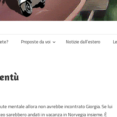
iete?
Proposte da voi
Notizie dall’estero
Le
ventù
lute mentale allora non avrebbe incontrato Giorgia. Se lui
teo sarebbero andati in vacanza in Norvegia insieme. È