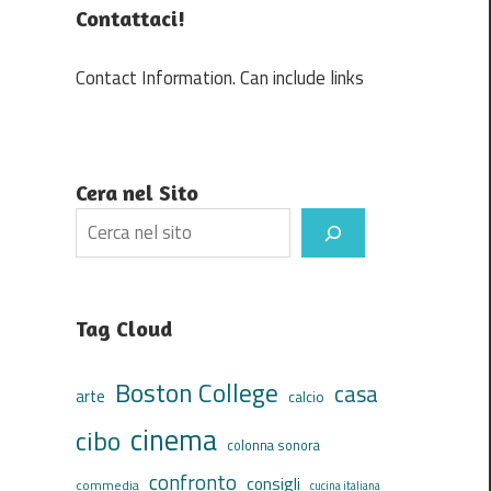
Contattaci!
Contact Information. Can include links
Cera nel Sito
Search
Tag Cloud
Boston College
casa
arte
calcio
cinema
cibo
colonna sonora
confronto
consigli
commedia
cucina italiana