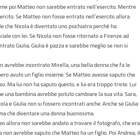
ieme poi Matteo non sarebbe entrato nell’esercito. Mentre
ercito. Se Matteo non fosse entrato nell’esercito allora
ile che Nicola è diventato uno psichiatra perché ha
iale con lei. Se Nicola non fosse ritornato a Firenze ad
ntrato Giulia. Giulia è pazza e sarebbe meglio se non si
n avrebbe incontrato Mirella, una bella donna che fa le
bbero avuto un figlio insieme. Se Matteo avesse saputo che
so. Ma lui non ha saputo questo, e lui era troppo triste. Lui
he una bambina avrebbe potuto cambiare la sua vita. Sara,
icola e Giulia non si fossero incontrati anche. Anche se Giulia
sima che diventare una donna buonissima.
eo allora non sarebbe andato a trovare il fotografo, che era
a non avrebbe saputo che Matteo ha un figlio. Poi Andrea, il