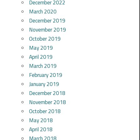
December 2022
March 2020
December 2019
November 2019
October 2019
May 2019
April 2019
March 2019
February 2019
January 2019
December 2018
November 2018
October 2018
May 2018
April 2018
March 2018