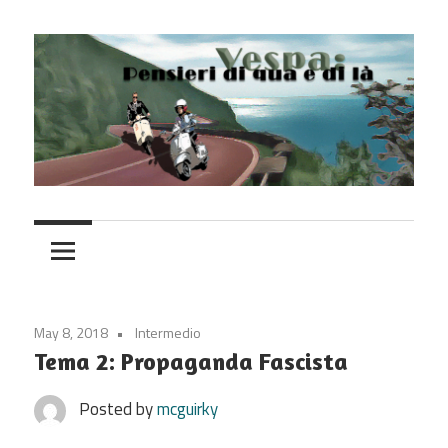
Skip
to
content
Vespa
May 8, 2018
Intermedio
Tema 2: Propaganda Fascista
Posted by
mcguirky