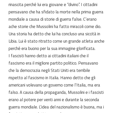
rinascita perché lui era giovane e “divino”. I cittadini
pensavano che ha sfidato la morte nella prima guerra
mondiale a causa di storie di guerra false. C’erano
ache storie che Mussolini ha fatto miracoli come dio.
Una storia ha detto che lui ha concluso una siccità in
Libia. Lui è stato ritratto come un grande atleta anche
perché era buono per la sua immagine glorificata.
I fascisti hanno detto ai cittadini italiani che il
fascismo era il migliore partito politico. Pensavano
che la democrazia negli Stati Uniti era terribile
rispetto al fascismo in Italia. Hanno detto che gli
americani volevano un governo come l’Italia, ma era
falso. A causa della propaganda, Mussolini e i fascisti
erano al potere per venti anni e durante la seconda
guerra mondiale. L’idea del nazionalismo è buona, ma i