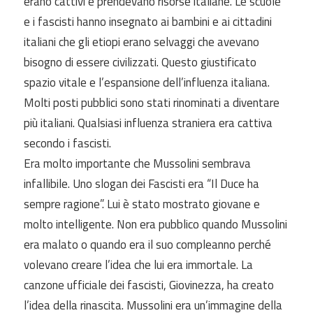
erano cattivi e prendevano risorse italiane. Le scuole
e i fascisti hanno insegnato ai bambini e ai cittadini
italiani che gli etiopi erano selvaggi che avevano
bisogno di essere civilizzati. Questo giustificato
spazio vitale e l’espansione dell’influenza italiana.
Molti posti pubblici sono stati rinominati a diventare
più italiani. Qualsiasi influenza straniera era cattiva
secondo i fascisti.
Era molto importante che Mussolini sembrava
infallibile. Uno slogan dei Fascisti era “Il Duce ha
sempre ragione”. Lui è stato mostrato giovane e
molto intelligente. Non era pubblico quando Mussolini
era malato o quando era il suo compleanno perché
volevano creare l’idea che lui era immortale. La
canzone ufficiale dei fascisti, Giovinezza, ha creato
l’idea della rinascita. Mussolini era un’immagine della