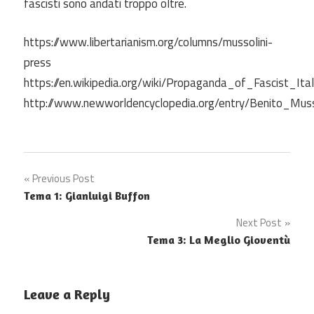
fascisti sono andati troppo oltre.
https://www.libertarianism.org/columns/mussolini-
press
https://en.wikipedia.org/wiki/Propaganda_of_Fascist_Ita
http://www.newworldencyclopedia.org/entry/Benito_Muss
Post
Previous Post
Tema 1: Gianluigi Buffon
navigation
Next Post
Tema 3: La Meglio Gioventù
Leave a Reply