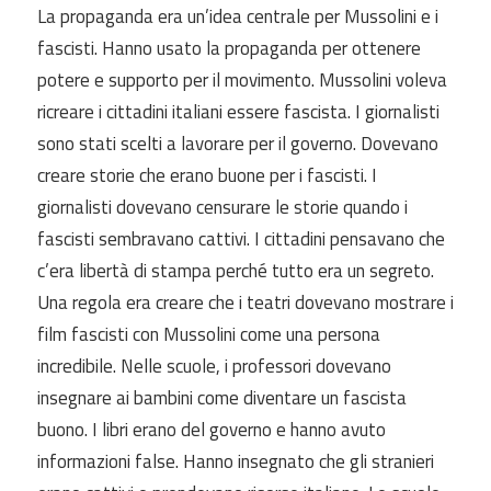
La propaganda era un’idea centrale per Mussolini e i
fascisti. Hanno usato la propaganda per ottenere
potere e supporto per il movimento. Mussolini voleva
ricreare i cittadini italiani essere fascista. I giornalisti
sono stati scelti a lavorare per il governo. Dovevano
creare storie che erano buone per i fascisti. I
giornalisti dovevano censurare le storie quando i
fascisti sembravano cattivi. I cittadini pensavano che
c’era libertà di stampa perché tutto era un segreto.
Una regola era creare che i teatri dovevano mostrare i
film fascisti con Mussolini come una persona
incredibile. Nelle scuole, i professori dovevano
insegnare ai bambini come diventare un fascista
buono. I libri erano del governo e hanno avuto
informazioni false. Hanno insegnato che gli stranieri