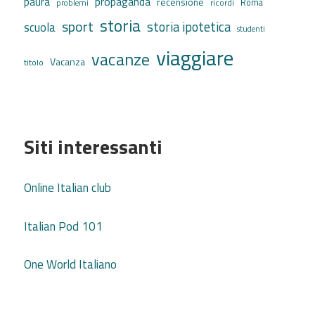
propaganda
paura
recensione
ricordi
Roma
problemi
storia
sport
storia ipotetica
scuola
studenti
viaggiare
vacanze
Vacanza
titolo
Siti interessanti
Online Italian club
Italian Pod 101
One World Italiano