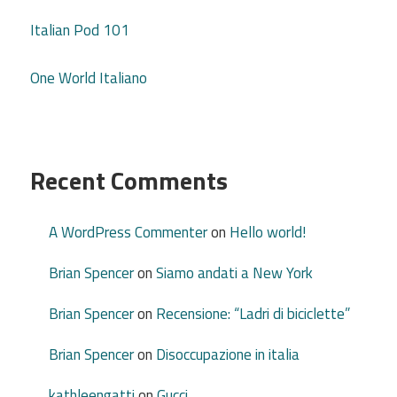
Italian Pod 101
One World Italiano
Recent Comments
A WordPress Commenter
on
Hello world!
Brian Spencer
on
Siamo andati a New York
Brian Spencer
on
Recensione: “Ladri di biciclette”
Brian Spencer
on
Disoccupazione in italia
kathleengatti
on
Gucci