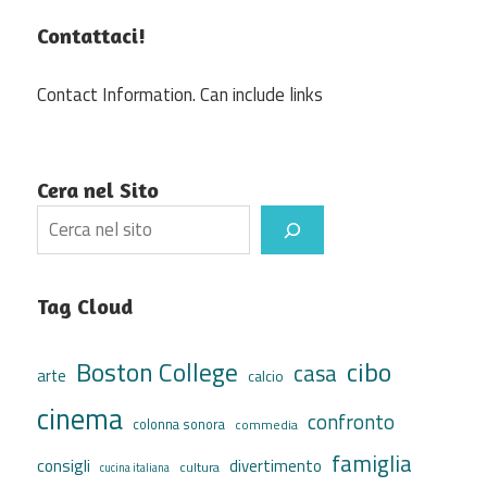
Contattaci!
Contact Information. Can include links
Cera nel Sito
Search
Tag Cloud
cibo
Boston College
casa
arte
calcio
cinema
confronto
colonna sonora
commedia
famiglia
consigli
divertimento
cultura
cucina italiana