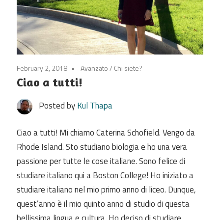
February 2, 2018
Avanzato
/
Chi siete?
Ciao a tutti!
Posted by
Kul Thapa
Ciao a tutti! Mi chiamo Caterina Schofield. Vengo da
Rhode Island. Sto studiano biologia e ho una vera
passione per tutte le cose italiane. Sono felice di
studiare italiano qui a Boston College! Ho iniziato a
studiare italiano nel mio primo anno di liceo. Dunque,
quest’anno è il mio quinto anno di studio di questa
bellissima lingua e cultura. Ho deciso di studiare