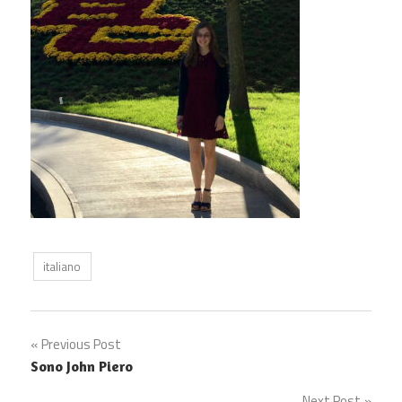
italiano
Post
Previous Post
Sono John Piero
navigation
Next Post