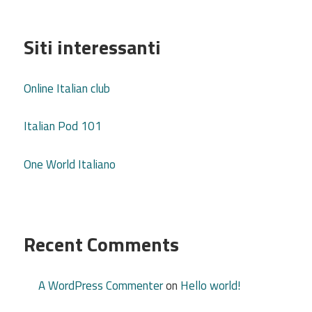
Siti interessanti
Online Italian club
Italian Pod 101
One World Italiano
Recent Comments
A WordPress Commenter
on
Hello world!