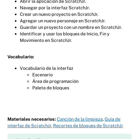
Abrir la aplicación de ScratchJr.
Navegar por la interfaz ScratchJr.
Crear un nuevo proyecto en ScratchJr.
Agregar un nuevo personaje en ScratchJr.
Guardar un proyecto con un nombre en ScratchJr.
Identificar y usar los bloques de Inicio, Fin y
Movimiento en ScratchJr.
Vocabulario:
Vocabulario de la interfaz
Escenario
Área de programación
Paleta de bloques
Materiales necesarios:
Canción de la limpieza
,
Guía de
interfaz de ScratchJr
,
Recortes de bloques de ScratchJr