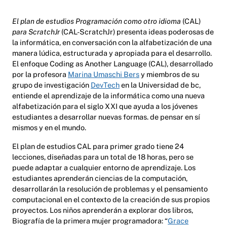
El plan de estudios Programación como otro idioma
(CAL)
para ScratchJr
(CAL-ScratchJr) presenta ideas poderosas de
la informática, en conversación con la alfabetización de una
manera lúdica, estructurada y apropiada para el desarrollo.
El enfoque Coding as Another Language (CAL), desarrollado
por la profesora
Marina Umaschi Bers
y miembros de su
grupo de investigación
DevTech
en la Universidad de bc,
entiende el aprendizaje de la informática como una nueva
alfabetización para el siglo XXI que ayuda a los jóvenes
estudiantes a desarrollar nuevas formas. de pensar en sí
mismos y en el mundo.
El plan de estudios CAL para primer grado tiene 24
lecciones, diseñadas para un total de 18 horas, pero se
puede adaptar a cualquier entorno de aprendizaje. Los
estudiantes aprenderán ciencias de la computación,
desarrollarán la resolución de problemas y el pensamiento
computacional en el contexto de la creación de sus propios
proyectos. Los niños aprenderán a explorar dos libros,
Biografía de la primera mujer programadora: “
Grace