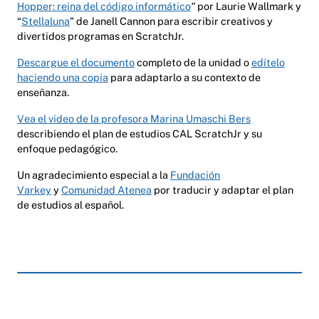
Hopper: reina del código informático
“
por Laurie Wallmark y
“
Stellaluna
” de Janell Cannon para escribir creativos y
divertidos programas en ScratchJr.
Descargue el documento
completo de la unidad o
edítelo
haciendo una copia
para adaptarlo a su contexto de
enseñanza.
Vea el video de la profesora Marina Umaschi Bers
describiendo el plan de estudios CAL ScratchJr y su
enfoque pedagógico.
Un agradecimiento especial a la
Fundación
Varkey
y
Comunidad Atenea
por traducir y adaptar el plan
de estudios al español.