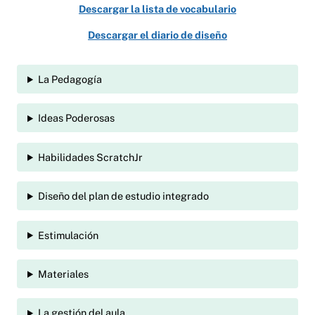
Descargar la lista de vocabulario
Descargar el diario de diseño
La Pedagogía
Ideas Poderosas
Habilidades ScratchJr
Diseño del plan de estudio integrado
Estimulación
Materiales
La gestión del aula