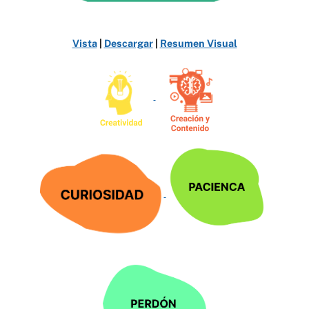
V
i
sta
|
Descargar
|
Resumen Visual